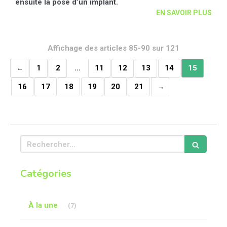
ensuite la pose d’un implant.
EN SAVOIR PLUS
Affichage des articles 85-90 sur 121
1
2
…
11
12
13
14
15
16
17
18
19
20
21
Rechercher
Catégories
Articles Count
À la une
(7)