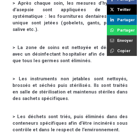
> Après chaque soin, les mesures d’hygiène et
d’asepsie
sont appliquées de manière
Twitter
systématique : les fournitures
dentaires à usage
Partager
unique sont jetées (gobelets, gants,
pompes à
salive etc.).
Partager
Envoyer
> La zone de soins est nettoyée et désinfectée
Copier
avec un
désinfectant hospitalier afin de s’assurer
que tous les
germes sont éliminés.
> Les instruments non jetables sont nettoyés,
brossés et
séchés puis stérilisés. Ils sont traités
en salle de stérilisation
et maintenus stériles dans
des sachets spécifiques.
> Les déchets sont triés, puis éliminés dans des
conteneurs
spécifiques afin d’être incinérés sous
contrôle et dans le
respect de l’environnement.