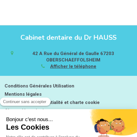
Cabinet dentaire du Dr HAUSS
42 A Rue du Général de Gaulle
67203
OBERSCHAEFFOLSHEIM
Afficher le téléphone
Conditions Générales Utilisation
Mentions légales
Politique de confidentialité et charte cookie
Charte déontologique
Ordre national
Annuaires chirurgiens dentistes