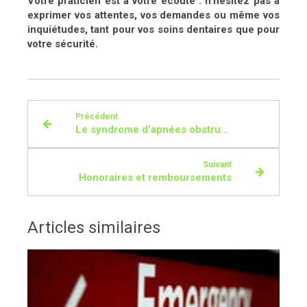
Votre praticien est à votre écoute :
n’hésitez pas à
exprimer vos attentes, vos demandes ou même vos
inquiétudes
, tant pour vos soins dentaires que pour
votre sécurité.
Précédent
Le syndrome d’apnées obstructives du sommeil
Suivant
Honoraires et remboursements
Articles similaires