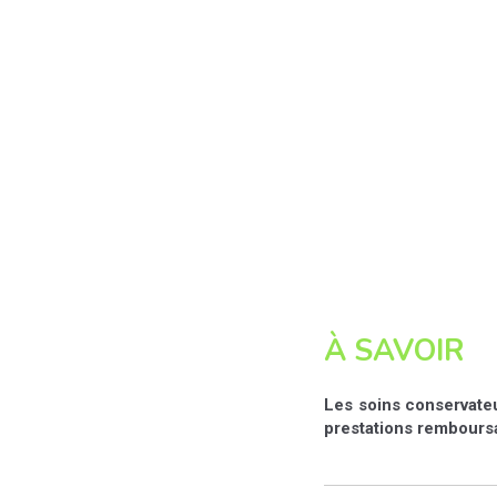
À SAVOIR
Les soins conservateur
prestations remboursa