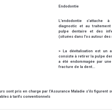
Endodontie
L’endodontie s’attache à
diagnostic et au
traitemen
pulpe dentaire et des in
(situées dans l’os autour des 
> La dévitalisation est un 
consiste à
retirer la pulpe de
a été endommagée
par une
fracture de la dent…
s sont pris en charge par l’Assurance Maladie s’ils figurent su
bles à tarifs conventionnels