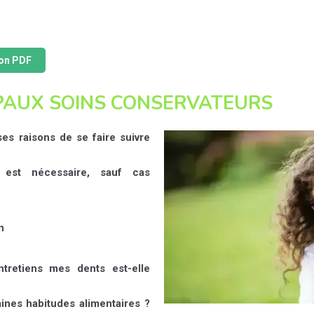
ion PDF
IPAUX SOINS CONSERVATEURS
es raisons de se faire suivre
 est nécessaire, sauf cas
n
ntretiens mes dents est-elle
aines habitudes alimentaires ?