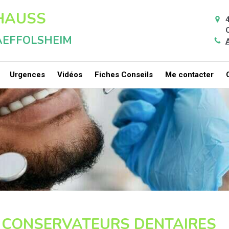
 HAUSS
HAEFFOLSHEIM
A
Urgences
Vidéos
Fiches Conseils
Me contacter
S CONSERVATEURS DENTAIRES