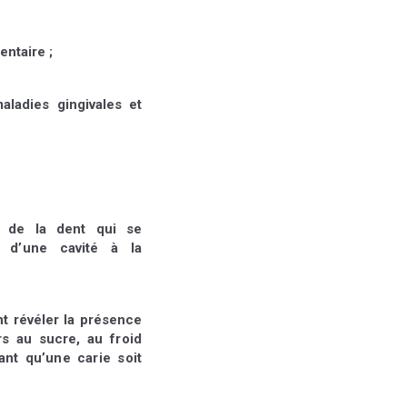
entaire ;
maladies gingivales et
n de la dent qui se
on d’une cavité à la
t révéler la présence
rs au sucre, au froid
ant qu’une carie soit