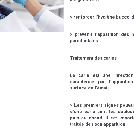
> renforcer l’hygiène bucco-d
> prévenir l’apparition des 
parodontales.
Traitement des caries
La carie est une infectio
caractérise par
l’appariti
surface de l’émail.
> Les premiers signes pouvan
d’une carie
sont les douleu
puis au chaud. Il est
import
traitée dès son apparition.