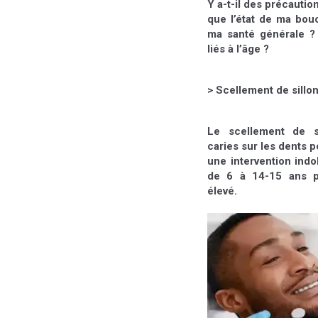
Y a-t-il des précautio
que l’état de ma bou
ma santé générale ?
liés à l’âge ?
> Scellement de sillo
Le scellement de si
caries sur les dents 
une intervention indo
de 6 à 14-15 ans p
élevé.