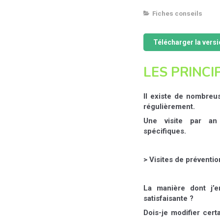
Fiches conseils
Télécharger la vers
LES PRINC
Il existe de nombreus
régulièrement.
Une visite par an
spécifiques.
> Visites de préventio
La manière dont j’e
satisfaisante ?
Dois-je modifier cert