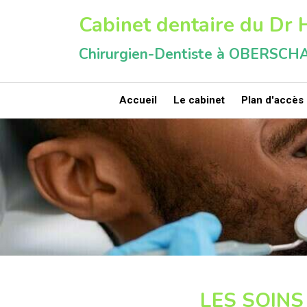
Cabinet dentaire du Dr
Chirurgien-Dentiste à OBERSC
Accueil
Le cabinet
Plan d'accès
LES SOIN