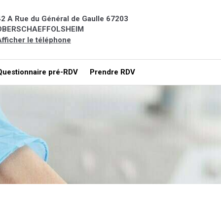
42 A Rue du Général de Gaulle
67203
OBERSCHAEFFOLSHEIM
fficher le téléphone
Questionnaire pré-RDV
Prendre RDV